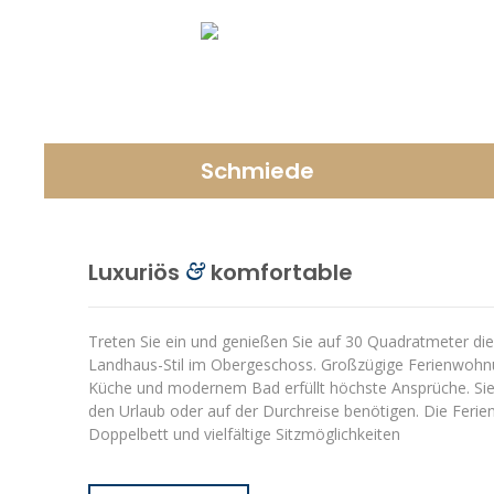
Schmiede
Luxuriös
komfortable
&
Treten Sie ein und genießen Sie auf 30 Quadratmeter die
Landhaus-Stil im Obergeschoss. Großzügige Ferienwohnu
Küche und modernem Bad erfüllt höchste Ansprüche. Sie b
den Urlaub oder auf der Durchreise benötigen. Die Feri
Doppelbett und vielfältige Sitzmöglichkeiten