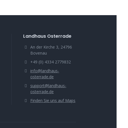
Landhaus Osterrade
An der Kirche 3, 24796
Bovenau
+49 (0) 4334 2779832
info@landhaus-
osterrade.de
support@landhaus-
osterrade.de
Finden Sie uns auf Maps