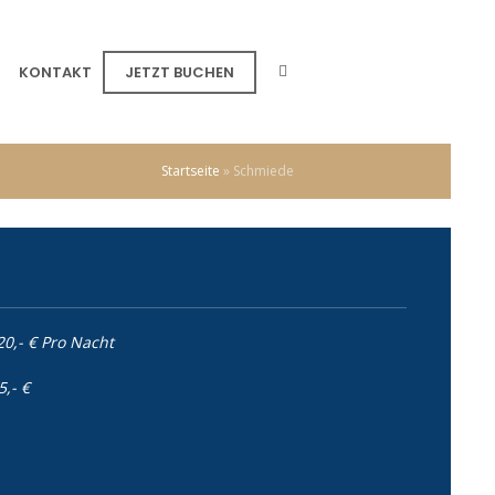
KONTAKT
JETZT BUCHEN
Startseite
»
Schmiede
20,- € Pro Nacht
,- €