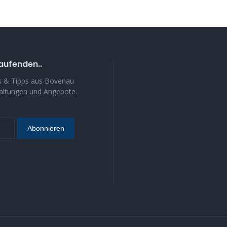
aufenden..
s & Tipps aus Bovenau
taltungen und Angebote.