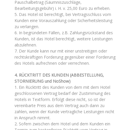
Pauschalbetrag (Säumniszuschläge,
Bearbeitungsgebühr) i. H. v. 25,00 Euro zu erheben.
5. Das Hotel ist berechtigt, bei Vertragsschluss vom
Kunden eine Vorauszahlung oder Sicherheitsleistung
zu verlangen.
6. In begründeten Fällen, z.B. Zahlungsrückstand des
Kunden, ist das Hotel berechtigt, weitere Leistungen
abzulehnen.
7. Der Kunde kann nur mit einer unstreitigen oder
rechtskräftigen Forderung gegenüber einer Forderung
des Hotels aufrechnen oder verrechnen.
4. RÜCKTRITT DES KUNDEN (ABBESTELLUNG,
STORNIERUNG und NoShow)
1. Ein Rücktritt des Kunden von dem mit dem Hotel
geschlossenen Vertrag bedarf der Zustimmung des
Hotels in Textform. Erfolgt diese nicht, so ist der
vereinbarte Preis aus dem Vertrag auch dann zu
zahlen, wenn der Kunde vertragliche Leistungen nicht
in Anspruch nimmt.
2. Sofern zwischen dem Hotel und dem Kunden ein
Termin zum kostenfreien Rücktritt vom Vertrag in