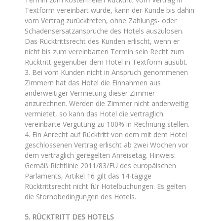
Textform vereinbart wurde, kann der Kunde bis dahin
vom Vertrag zurücktreten, ohne Zahlungs- oder
Schadensersatzansprüche des Hotels auszulösen.
Das Rücktrittsrecht des Kunden erlischt, wenn er
nicht bis zum vereinbarten Termin sein Recht zum
Rücktritt gegenüber dem Hotel in Textform ausübt.
3. Bei vom Kunden nicht in Anspruch genommenen
Zimmern hat das Hotel die Einnahmen aus
anderweitiger Vermietung dieser Zimmer
anzurechnen. Werden die Zimmer nicht anderweitig
vermietet, so kann das Hotel die vertraglich
vereinbarte Vergütung zu 100% in Rechnung stellen.
4. Ein Anrecht auf Rücktritt von dem mit dem Hotel
geschlossenen Vertrag erlischt ab zwei Wochen vor
dem vertraglich geregelten Anreisetag. Hinweis:
Gemäß Richtlinie 2011/83/EU des europäischen
Parlaments, Artikel 16 gilt das 14-tägige
Rücktrittsrecht nicht für Hotelbuchungen. Es gelten
die Stornobedingungen des Hotels.
5. RÜCKTRITT DES HOTELS