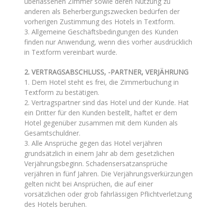
überlassenen Zimmer sowie deren Nutzung zu
anderen als Beherbergungszwecken bedürfen der
vorherigen Zustimmung des Hotels in Textform.
3. Allgemeine Geschäftsbedingungen des Kunden
finden nur Anwendung, wenn dies vorher ausdrücklich
in Textform vereinbart wurde.
2. VERTRAGSABSCHLUSS, -PARTNER, VERJÄHRUNG
1. Dem Hotel steht es frei, die Zimmerbuchung in
Textform zu bestätigen.
2. Vertragspartner sind das Hotel und der Kunde. Hat
ein Dritter für den Kunden bestellt, haftet er dem
Hotel gegenüber zusammen mit dem Kunden als
Gesamtschuldner.
3. Alle Ansprüche gegen das Hotel verjähren
grundsätzlich in einem Jahr ab dem gesetzlichen
Verjährungsbeginn. Schadensersatzansprüche
verjähren in fünf Jahren. Die Verjährungsverkürzungen
gelten nicht bei Ansprüchen, die auf einer
vorsätzlichen oder grob fahrlässigen Pflichtverletzung
des Hotels beruhen.