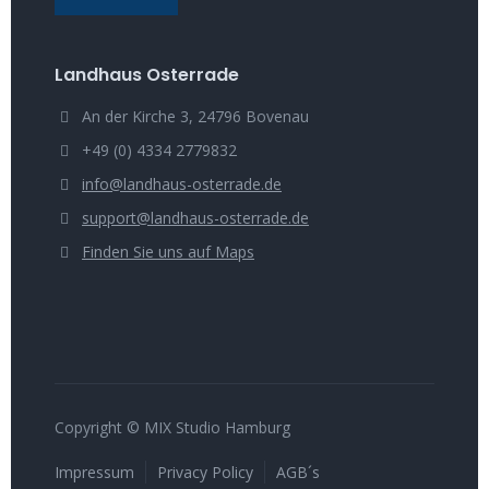
Landhaus Osterrade
An der Kirche 3, 24796 Bovenau
+49 (0) 4334 2779832
info@landhaus-osterrade.de
support@landhaus-osterrade.de
Finden Sie uns auf Maps
Copyright © MIX Studio Hamburg
Impressum
Privacy Policy
AGB´s