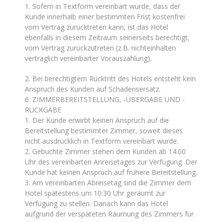
1. Sofern in Textform vereinbart wurde, dass der
Kunde innerhalb einer bestimmten Frist kostenfrei
vom Vertrag zurücktreten kann, ist das Hotel
ebenfalls in diesem Zeitraum seinerseits berechtigt,
vom Vertrag zurückzutreten (z.B. nichteinhalten
vertraglich vereinbarter Vorauszahlung).
2. Bei berechtigtem Rücktritt des Hotels entsteht kein
Anspruch des Kunden auf Schadensersatz.
6. ZIMMERBEREITSTELLUNG, -ÜBERGABE UND -
RÜCKGABE
1. Der Kunde erwirbt keinen Anspruch auf die
Bereitstellung bestimmter Zimmer, soweit dieses
nicht ausdrücklich in Textform vereinbart wurde.
2. Gebuchte Zimmer stehen dem Kunden ab 14:00
Uhr des vereinbarten Anreisetages zur Verfügung. Der
Kunde hat keinen Anspruch auf frühere Bereitstellung.
3. Am vereinbarten Abreisetag sind die Zimmer dem
Hotel spätestens um 10:30 Uhr geräumt zur
Verfügung zu stellen. Danach kann das Hotel
aufgrund der verspäteten Räumung des Zimmers für