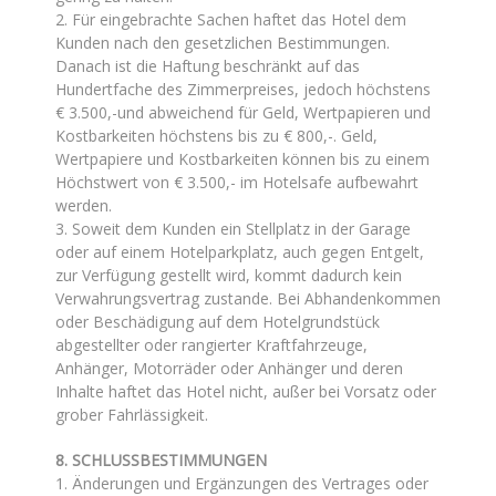
2. Für eingebrachte Sachen haftet das Hotel dem
Kunden nach den gesetzlichen Bestimmungen.
Danach ist die Haftung beschränkt auf das
Hundertfache des Zimmerpreises, jedoch höchstens
€ 3.500,-und abweichend für Geld, Wertpapieren und
Kostbarkeiten höchstens bis zu € 800,-. Geld,
Wertpapiere und Kostbarkeiten können bis zu einem
Höchstwert von € 3.500,- im Hotelsafe aufbewahrt
werden.
3. Soweit dem Kunden ein Stellplatz in der Garage
oder auf einem Hotelparkplatz, auch gegen Entgelt,
zur Verfügung gestellt wird, kommt dadurch kein
Verwahrungsvertrag zustande. Bei Abhandenkommen
oder Beschädigung auf dem Hotelgrundstück
abgestellter oder rangierter Kraftfahrzeuge,
Anhänger, Motorräder oder Anhänger und deren
Inhalte haftet das Hotel nicht, außer bei Vorsatz oder
grober Fahrlässigkeit.
8. SCHLUSSBESTIMMUNGEN
1. Änderungen und Ergänzungen des Vertrages oder