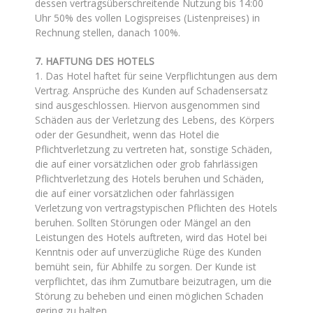
dessen vertragsüberschreitende Nutzung bis 14:00
Uhr 50% des vollen Logispreises (Listenpreises) in
Rechnung stellen, danach 100%.
7. HAFTUNG DES HOTELS
1. Das Hotel haftet für seine Verpflichtungen aus dem
Vertrag. Ansprüche des Kunden auf Schadensersatz
sind ausgeschlossen. Hiervon ausgenommen sind
Schäden aus der Verletzung des Lebens, des Körpers
oder der Gesundheit, wenn das Hotel die
Pflichtverletzung zu vertreten hat, sonstige Schäden,
die auf einer vorsätzlichen oder grob fahrlässigen
Pflichtverletzung des Hotels beruhen und Schäden,
die auf einer vorsätzlichen oder fahrlässigen
Verletzung von vertragstypischen Pflichten des Hotels
beruhen. Sollten Störungen oder Mängel an den
Leistungen des Hotels auftreten, wird das Hotel bei
Kenntnis oder auf unverzügliche Rüge des Kunden
bemüht sein, für Abhilfe zu sorgen. Der Kunde ist
verpflichtet, das ihm Zumutbare beizutragen, um die
Störung zu beheben und einen möglichen Schaden
gering zu halten.