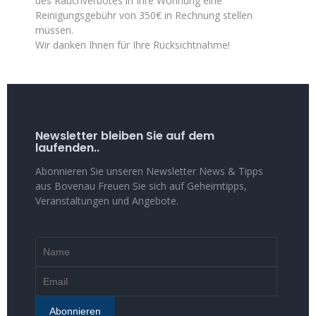
des Rauchverbotes in Ihre Wohnung eine
Reinigungsgebühr von 350€ in Rechnung stellen
müssen.
Wir danken Ihnen für Ihre Rücksichtnahme!
Newsletter bleiben Sie auf dem
laufenden..
Abonnieren Sie unseren Newsletter News & Tipps
aus Bovenau Freuen Sie sich auf Geheimtipps,
Veranstaltungen und Angebote.